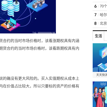
70
哈尔
北京
生活
货合约的当时市场价格时，该看涨期权具有内涵
期货合约的当时市场价格时，该看跌期权具有内
天天快消息
说的确没有更大风险的。买入实值期权从成本上
内在价值占比较大，所以只要标的资产的价格有
价格
看涨期权
资产价格波动