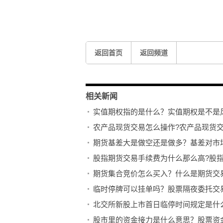
返回首页
返回频道
相关新闻
实值期权指的是什么？实值期权是不是
农产品现货交易怎么操作?农产品现货
期货基差大是做空还是做多？基差对市
股指期货交易手续费为什么那么高?股
期货集合竞价怎么买入？什么是期货交
临时停牌可以挂单吗？股票隔夜委托交
北交所新股上市首日临停时间规定是什
股市里的资金接力是什么意思？股票资