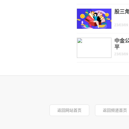
股三角
23/03/09
中金
平
23/03/09
返回网站首页
返回频道首页