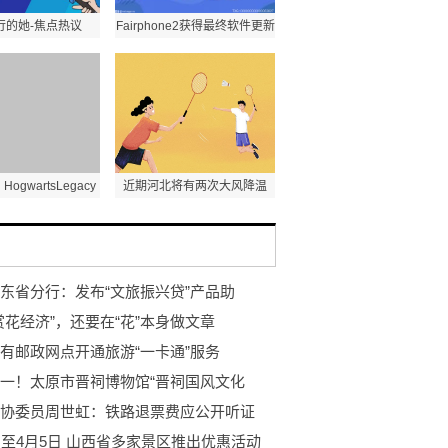
行的她-焦点热议
Fairphone2获得最终软件更新
gwartsLegacy
近期河北将有两次大风降温
东省分行：发布“文旅振兴贷”产品助
赏花经济”，还要在“花”本身做文章
有邮政网点开通旅游“一卡通”服务
一！太原市晋祠博物馆“晋祠国风文化
协委员周世虹：铁路退票费应公开听证
日至4月5日 山西省多家景区推出优惠活动