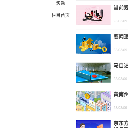
滚动
当前
栏目首页
23/03/09
要闻
23/03/09
马自达
23/03/09
黄南
23/03/09
京东方