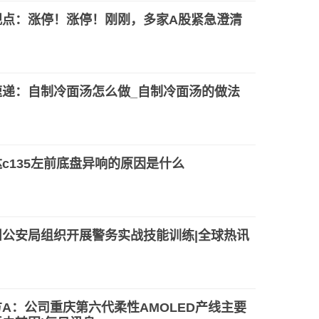
观点：涨停！涨停！刚刚，多家A股紧急澄清
速递：自制冷面汤怎么做_自制冷面汤的做法
c135左前底盘异响的原因是什么
州公安局组织开展警务实战技能训练|全球热讯
A：公司重庆第六代柔性AMOLED产线主要