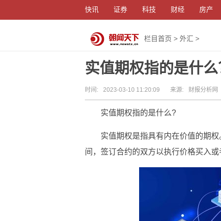
快讯
证券
科技
财经
房产
栏目首页
>
外汇
>
实值期权指的是什么
时间:
2023-03-10 11:20:09
来源:
财报分析网
实值期权指的是什么?
实值期权是指具有内在价值的期权
间，签订合约的双方以执行价格买入或